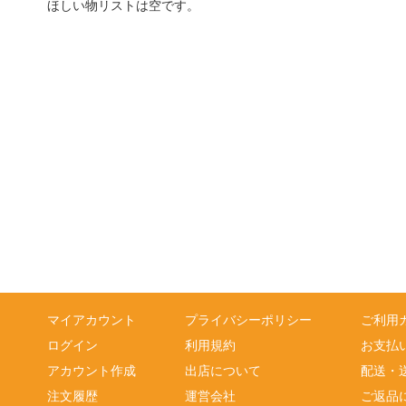
ほしい物リストは空です。
マイアカウント
プライバシーポリシー
ご利用
ログイン
利用規約
お支払
アカウント作成
出店について
配送・
注文履歴
運営会社
ご返品