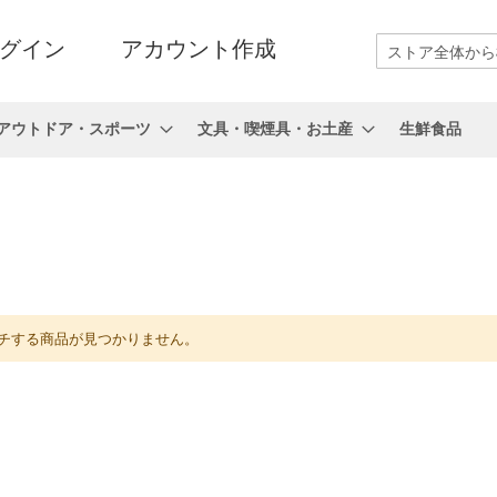
グイン
アカウント作成
検
索
アウトドア・スポーツ
文具・喫煙具・お土産
生鮮食品
チする商品が見つかりません。