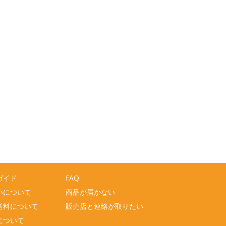
ガイド
FAQ
いについて
商品が届かない
送料について
販売店と連絡が取りたい
について