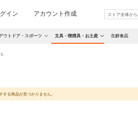
グイン
アカウント作成
検
索
アウトドア・スポーツ
文具・喫煙具・お土産
生鮮食品
る
チする商品が見つかりません。