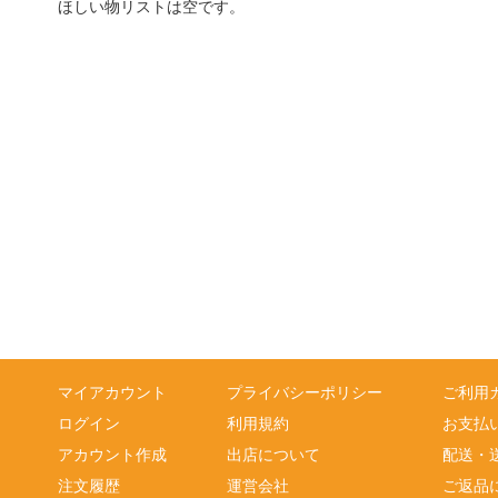
ほしい物リストは空です。
マイアカウント
プライバシーポリシー
ご利用
ログイン
利用規約
お支払
アカウント作成
出店について
配送・
注文履歴
運営会社
ご返品