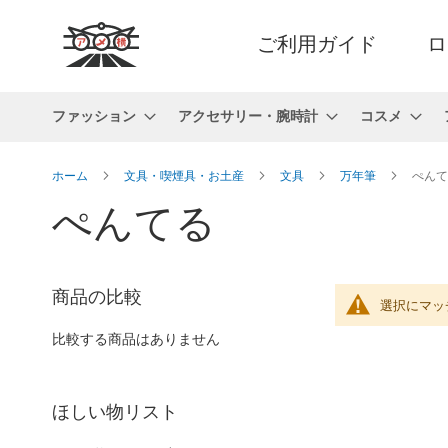
ご利用ガイド
ロ
ファッション
アクセサリー・腕時計
コスメ
ホーム
文具・喫煙具・お土産
文具
万年筆
ぺんて
ぺんてる
商品の比較
選択にマッ
比較する商品はありません
ほしい物リスト