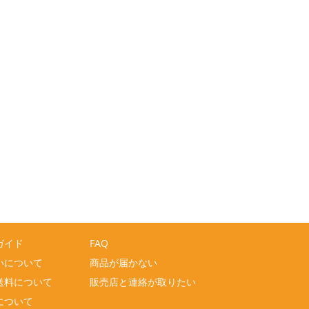
ガイド
FAQ
いについて
商品が届かない
送料について
販売店と連絡が取りたい
について