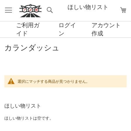
ほしい物リスト
検
マ
索
ご利用ガ
ログイ
アカウント
イド
ン
作成
カランダッシュ
選択にマッチする商品が見つかりません。
ほしい物リスト
ほしい物リストは空です。