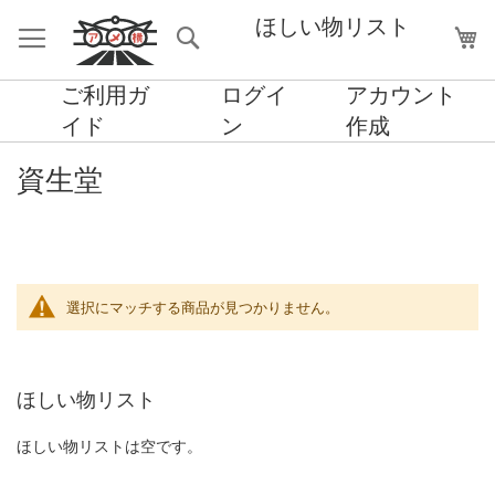
ほしい物リスト
検
マ
索
ご利用ガ
ログイ
アカウント
イド
ン
作成
資生堂
選択にマッチする商品が見つかりません。
ほしい物リスト
ほしい物リストは空です。