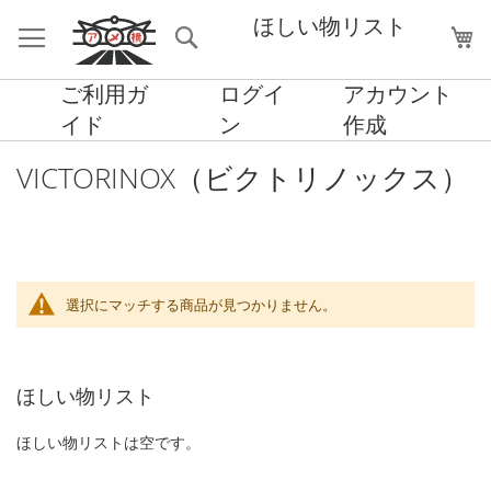
ほしい物リスト
検
マ
索
ご利用ガ
ログイ
アカウント
イド
ン
作成
VICTORINOX（ビクトリノックス）
選択にマッチする商品が見つかりません。
ほしい物リスト
ほしい物リストは空です。