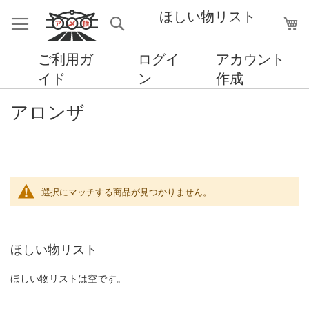
ほしい物リスト
検
マ
索
ご利用ガ
ログイ
アカウント
イド
ン
作成
アロンザ
選択にマッチする商品が見つかりません。
ほしい物リスト
ほしい物リストは空です。